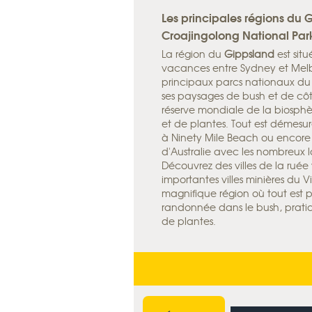
Les principales régions du 
Croajingolong National Par
La région du
Gippsland
est situ
vacances entre Sydney et Melbo
principaux parcs nationaux du
ses paysages de bush et de côt
réserve mondiale de la biosphè
et de plantes. Tout est démesu
à Ninety Mile Beach ou encore 
d'Australie avec les nombreux 
Découvrez des villes de la ruée
importantes villes minières du V
magnifique région où tout est po
randonnée dans le bush, pratiqu
de plantes.