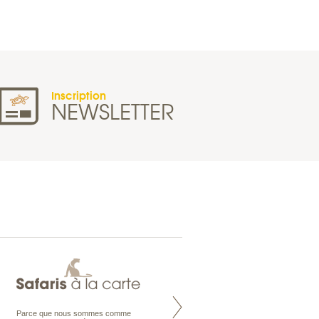
Inscription
NEWSLETTER
Parce que nous sommes comme
Maldives à la Carte propose tous