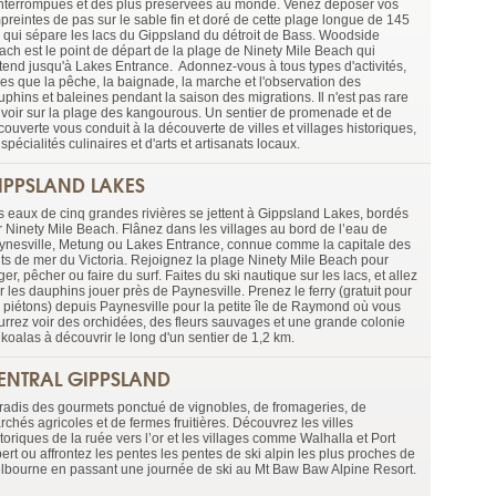
interrompues et des plus préservées au monde. Venez déposer vos
preintes de pas sur le sable fin et doré de cette plage longue de 145
 qui sépare les lacs du Gippsland du détroit de Bass. Woodside
ach est le point de départ de la plage de Ninety Mile Beach qui
étend jusqu'à Lakes Entrance. Adonnez-vous à tous types d'activités,
lles que la pêche, la baignade, la marche et l'observation des
uphins et baleines pendant la saison des migrations. Il n'est pas rare
 voir sur la plage des kangourous. Un sentier de promenade et de
ouverte vous conduit à la découverte de villes et villages historiques,
spécialités culinaires et d'arts et artisanats locaux.
IPPSLAND LAKES
s eaux de cinq grandes rivières se jettent à Gippsland Lakes, bordés
r Ninety Mile Beach. Flânez dans les villages au bord de l’eau de
ynesville, Metung ou Lakes Entrance, connue comme la capitale des
uits de mer du Victoria. Rejoignez la plage Ninety Mile Beach pour
er, pêcher ou faire du surf. Faites du ski nautique sur les lacs, et allez
r les dauphins jouer près de Paynesville. Prenez le ferry (gratuit pour
s piétons) depuis Paynesville pour la petite île de Raymond où vous
urrez voir des orchidées, des fleurs sauvages et une grande colonie
koalas à découvrir le long d'un sentier de 1,2 km.
ENTRAL GIPPSLAND
radis des gourmets ponctué de vignobles, de fromageries, de
chés agricoles et de fermes fruitières. Découvrez les villes
toriques de la ruée vers l’or et les villages comme Walhalla et Port
ert ou affrontez les pentes les pentes de ski alpin les plus proches de
lbourne en passant une journée de ski au Mt Baw Baw Alpine Resort.