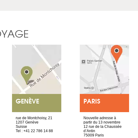
OYAGE
GENÈVE
PARIS
rue de Montchoisy, 21
Nouvelle adresse à
1207 Genève
partir du 13 novembre
Suisse
12 rue de la Chaussée
Tel : +41 22 786 14 88
d’Antin
75009 Paris