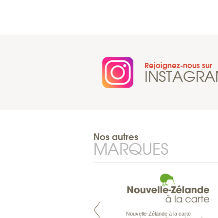
Rejoignez-nous sur
INSTAGR
Nos autres
MARQUES
Nouvelle-Zélande à la carte
Pacifique à la carte est le spécialiste