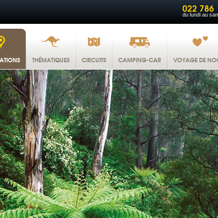
022 786 
du lundi au sa
NATIONS
THÉMATIQUES
CIRCUITS
CAMPING-CAR
VOYAGE DE NO