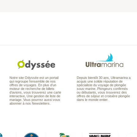
Notre site Odyssée est un portail
Depuis bientôt 30 ans, Ultramarina a
qui regroupe l’ensemble de nos
acquis une solide réputation de
offres de voyages. En plus d’un
spécialiste du voyage de plongée
moteur de recherche de billets
sous-marine. Plongeurs confirmés
d’avions, vous trouverez une carte
ou débutants, vous trouverez des
interactive, Une gestion de liste de
offres de séjour et croisière plongée
mariage. Vous pourrez aussi vous
dans le monde entier.
abonner à nos Newsletters.