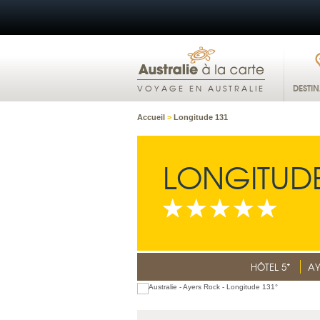
DESTI
VOYAGE EN AUSTRALIE
Accueil
>
Longitude 131
LONGITUDE
HÔTEL 5*
AY