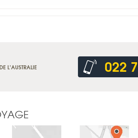
022 7
DE L’AUSTRALIE
OYAGE