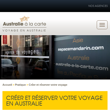
NOS AGENCES
VOYAGE EN AUSTRALIE
Accueil
>
Pratique
>
Créer et réserver votre voyage
CRÉER ET RÉSERVER VOTRE VOYAGE
EN AUSTRALIE