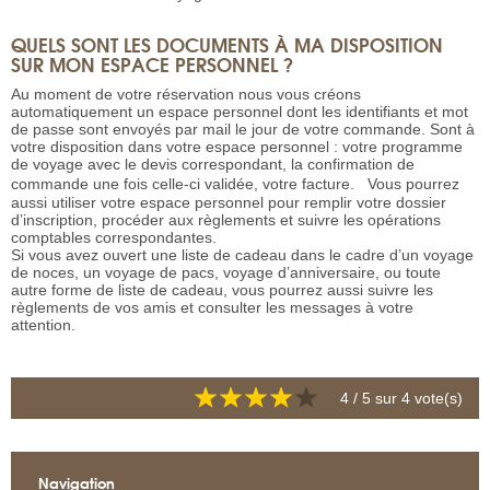
QUELS SONT LES DOCUMENTS À MA DISPOSITION
SUR MON ESPACE PERSONNEL ?
Au moment de votre réservation nous vous créons
automatiquement un espace personnel dont les identifiants et mot
de passe sont envoyés par mail le jour de votre commande. Sont à
votre disposition dans votre espace personnel : votre programme
de voyage avec le devis correspondant, la confirmation de
commande une fois celle-ci validée, votre facture. Vous pourrez
aussi utiliser votre espace personnel pour remplir votre dossier
d’inscription, procéder aux règlements et suivre les opérations
comptables correspondantes.
Si vous avez ouvert une liste de cadeau dans le cadre d’un voyage
de noces, un voyage de pacs, voyage d’anniversaire, ou toute
autre forme de liste de cadeau, vous pourrez aussi suivre les
règlements de vos amis et consulter les messages à votre
attention.
4
/ 5 sur
4
vote(s)
Navigation