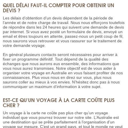
QUEL DÉLAI FAUT-IL COMPTER POUR OBTENIR UN
DEVIS ?
Les délais d’obtention d’un devis dépendent de la période de
l’année et de notre charge de travail. Nous nous efforçons toutefois
de répondre dans les 24 heures qui suivent une demande de devis
par internet. Si vous avez posté un formulaire de devis, envoyé un
email et êtres toujours en attente, passez-nous un petit coup de fil,
nous saurons vous retrouver et vous rassurer sur le traitement de
votre demande voyage.
En général plusieurs contacts seront nécessaires pour arriver à
fixer un programme définitif. Tout dépend de la qualité des
échanges que nous aurons eus ensemble, des informations que
vous nous aurez transmises. Notre objectif est de vous aider à
organiser votre voyage en Australie en vous faisant profiter de nos
connaissances. Plus vous nous en direz sur vous, plus nous
saurons coller au mieux à vos envies. N’hésitez donc pas à nous
communiquer un maximum d’information à votre sujet.
EST-CE QU'UN VOYAGE À LA CARTE COÛTE PLUS
CHER ?
Un voyage à la carte ne coûte pas plus cher qu’un voyage
individuel que vous pourrez trouver sur notre site. L’Australie est
une destination qui se prête parfaitement à l’organisation d’un
voyage sur mesure. C’est un grand pays, et tout le monde ne veut