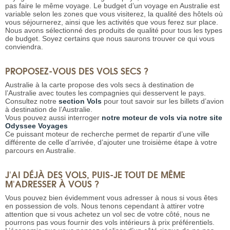
pas faire le même voyage. Le budget d’un voyage en Australie est
variable selon les zones que vous visiterez, la qualité des hôtels où
vous séjournerez, ainsi que les activités que vous ferez sur place.
Nous avons sélectionné des produits de qualité pour tous les types
de budget. Soyez certains que nous saurons trouver ce qui vous
conviendra.
PROPOSEZ-VOUS DES VOLS SECS ?
Australie à la carte propose des vols secs à destination de
l’Australie avec toutes les compagnies qui desservent le pays.
Consultez notre
section Vols
pour tout savoir sur les billets d’avion
à destination de l’Australie.
Vous pouvez aussi interroger
notre moteur de vols via notre site
Odyssee Voyages
Ce puissant moteur de recherche permet de repartir d’une ville
différente de celle d’arrivée, d’ajouter une troisième étape à votre
parcours en Australie.
J'AI DÉJÀ DES VOLS, PUIS-JE TOUT DE MÊME
M'ADRESSER À VOUS ?
Vous pouvez bien évidemment vous adresser à nous si vous êtes
en possession de vols. Nous tenons cependant à attirer votre
attention que si vous achetez un vol sec de votre côté, nous ne
pourrons pas vous fournir des vols intérieurs à prix préférentiels.