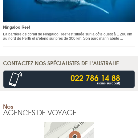
Ningaloo Reef
La barrière de corail de Ningaloo Reef est située sur la côte ouest à 1 200 km
au nord de Perth et s’étend sur près de 300 km. Son parc marin abrite ...
CONTACTEZ NOS SPÉCIALISTES DE L’AUSTRALIE
022 786 14 88
(sans surcoût)
Nos
AGENCES DE VOYAGE