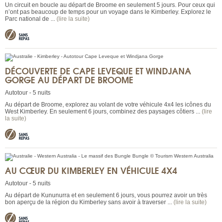
Un circuit en boucle au départ de Broome en seulement 5 jours. Pour ceux qui
n’ont pas beaucoup de temps pour un voyage dans le Kimberley. Explorez le
Parc national de ...
(lire la suite)
DÉCOUVERTE DE CAPE LEVEQUE ET WINDJANA
GORGE AU DÉPART DE BROOME
Autotour - 5 nuits
Au départ de Broome, explorez au volant de votre véhicule 4x4 les icônes du
West Kimberley. En seulement 6 jours, combinez des paysages côtiers ...
(lire
la suite)
AU CŒUR DU KIMBERLEY EN VÉHICULE 4X4
Autotour - 5 nuits
Au départ de Kununurra et en seulement 6 jours, vous pourrez avoir un très
bon aperçu de la région du Kimberley sans avoir à traverser ...
(lire la suite)