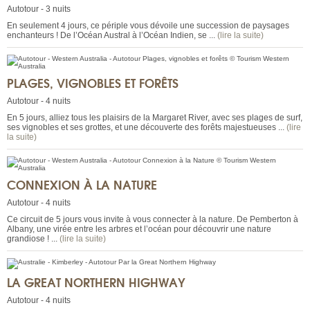
Autotour - 3 nuits
En seulement 4 jours, ce périple vous dévoile une succession de paysages
enchanteurs ! De l’Océan Austral à l’Océan Indien, se ...
(lire la suite)
PLAGES, VIGNOBLES ET FORÊTS
Autotour - 4 nuits
En 5 jours, alliez tous les plaisirs de la Margaret River, avec ses plages de surf,
ses vignobles et ses grottes, et une découverte des forêts majestueuses ...
(lire
la suite)
CONNEXION À LA NATURE
Autotour - 4 nuits
Ce circuit de 5 jours vous invite à vous connecter à la nature. De Pemberton à
Albany, une virée entre les arbres et l’océan pour découvrir une nature
grandiose ! ...
(lire la suite)
LA GREAT NORTHERN HIGHWAY
Autotour - 4 nuits