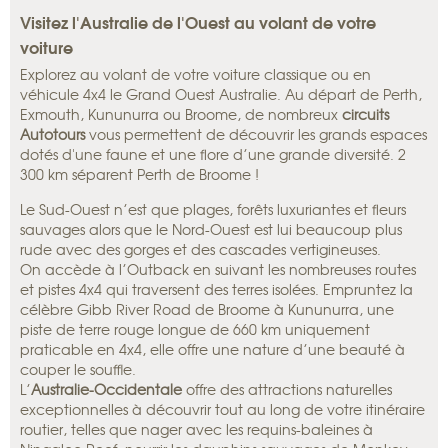
Visitez l'Australie de l'Ouest au volant de votre
voiture
Explorez au volant de votre voiture classique ou en
véhicule 4x4 le Grand Ouest Australie. Au départ de Perth,
Exmouth, Kununurra ou Broome, de nombreux
circuits
Autotours
vous permettent de découvrir les grands espaces
dotés d'une faune et une flore d’une grande diversité. 2
300 km séparent Perth de Broome !
Le Sud-Ouest n’est que plages, forêts luxuriantes et fleurs
sauvages alors que le Nord-Ouest est lui beaucoup plus
rude avec des gorges et des cascades vertigineuses.
On accède à l’Outback en suivant les nombreuses routes
et pistes 4x4 qui traversent des terres isolées. Empruntez la
célèbre Gibb River Road de Broome à Kununurra, une
piste de terre rouge longue de 660 km uniquement
praticable en 4x4, elle offre une nature d’une beauté à
couper le souffle.
L’
Australie-Occidentale
offre des attractions naturelles
exceptionnelles à découvrir tout au long de votre itinéraire
routier, telles que nager avec les requins-baleines à