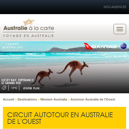
NOS AGENCES
VOYAGE EN AUSTRALIE
LUCKY BAY, ESPERANCE
LE GRAND SUD
11°C
LÉGÈRE PLUIE
Accueil
>
Destinations
>
Western Australia
>
Autotour Australie de l’Ouest
CIRCUIT AUTOTOUR EN AUSTRALIE
DE L'OUEST