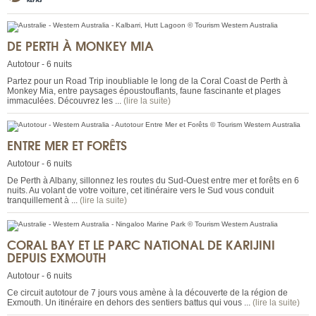
DE PERTH À MONKEY MIA
Autotour - 6 nuits
Partez pour un Road Trip inoubliable le long de la Coral Coast de Perth à
Monkey Mia, entre paysages époustouflants, faune fascinante et plages
immaculées. Découvrez les ...
(lire la suite)
ENTRE MER ET FORÊTS
Autotour - 6 nuits
De Perth à Albany, sillonnez les routes du Sud-Ouest entre mer et forêts en 6
nuits. Au volant de votre voiture, cet itinéraire vers le Sud vous conduit
tranquillement à ...
(lire la suite)
CORAL BAY ET LE PARC NATIONAL DE KARIJINI
DEPUIS EXMOUTH
Autotour - 6 nuits
Ce circuit autotour de 7 jours vous amène à la découverte de la région de
Exmouth. Un itinéraire en dehors des sentiers battus qui vous ...
(lire la suite)