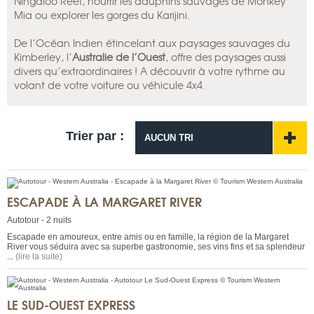
Ningaloo Reef, nourrir les dauphins sauvages de Monkey
Mia ou explorer les gorges du Karijini.
De l’Océan Indien étincelant aux paysages sauvages du
Kimberley, l’
Australie de l’Ouest
, offre des paysages aussi
divers qu’extraordinaires ! A découvrir à votre rythme au
volant de votre voiture ou véhicule 4x4.
Trier par :
AUCUN TRI
ESCAPADE À LA MARGARET RIVER
Autotour - 2 nuits
Escapade en amoureux, entre amis ou en famille, la région de la Margaret
River vous séduira avec sa superbe gastronomie, ses vins fins et sa splendeur
...
(lire la suite)
LE SUD-OUEST EXPRESS