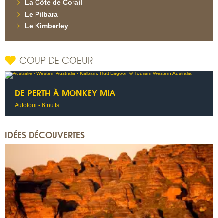
La Côte de Corail
Le Pilbara
Le Kimberley
COUP DE COEUR
DE PERTH À MONKEY MIA
Autotour - 6 nuits
IDÉES DÉCOUVERTES