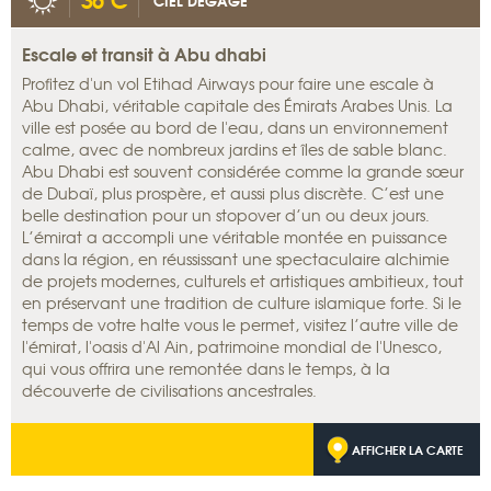
CIEL DÉGAGÉ
Escale et transit à Abu dhabi
Profitez d'un vol Etihad Airways pour faire une escale à
Abu Dhabi, véritable capitale des Émirats Arabes Unis. La
ville est posée au bord de l'eau, dans un environnement
calme, avec de nombreux jardins et îles de sable blanc.
Abu Dhabi est souvent considérée comme la grande sœur
de Dubaï, plus prospère, et aussi plus discrète. C’est une
belle destination pour un stopover d’un ou deux jours.
L’émirat a accompli une véritable montée en puissance
dans la région, en réussissant une spectaculaire alchimie
de projets modernes, culturels et artistiques ambitieux, tout
en préservant une tradition de culture islamique forte. Si le
temps de votre halte vous le permet, visitez l’autre ville de
l'émirat, l'oasis d'Al Ain, patrimoine mondial de l'Unesco,
qui vous offrira une remontée dans le temps, à la
découverte de civilisations ancestrales.
AFFICHER LA CARTE