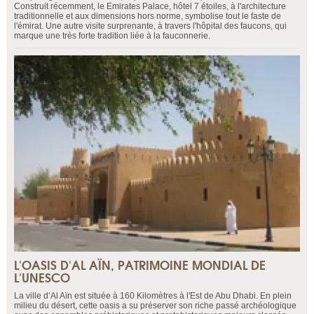
Construit récemment, le Emirates Palace, hôtel 7 étoiles, à l'architecture
traditionnelle et aux dimensions hors norme, symbolise tout le faste de
l'émirat. Une autre visite surprenante, à travers l'hôpital des faucons, qui
marque une très forte tradition liée à la fauconnerie.
L'OASIS D'AL AÏN, PATRIMOINE MONDIAL DE
L'UNESCO
La ville d’Al Aïn est située à 160 Kilomètres à l'Est de Abu Dhabi. En plein
milieu du désert, cette oasis a su préserver son riche passé archéologique