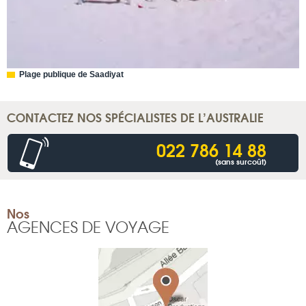
Plage publique de Saadiyat
CONTACTEZ NOS SPÉCIALISTES DE L’AUSTRALIE
022 786 14 88
(sans surcoût)
Nos
AGENCES DE VOYAGE