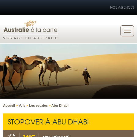
NOS AGENCES
VOYAGE EN AUSTRALIE
Accueil
>
Vols
>
Les escales
>
Abu Dhabi
STOPOVER À ABU DHABI
36°C