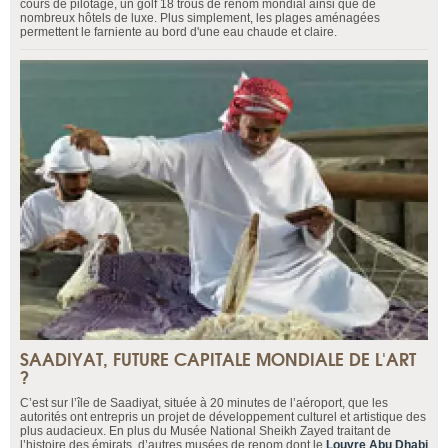
cours de pilotage, un golf 18 trous de renom mondial ainsi que de
nombreux hôtels de luxe. Plus simplement, les plages aménagées
permettent le farniente au bord d'une eau chaude et claire.
SAADIYAT, FUTURE CAPITALE MONDIALE DE L'ART
?
C’est sur l’île de Saadiyat, située à 20 minutes de l’aéroport, que les
autorités ont entrepris un projet de développement culturel et artistique des
plus audacieux. En plus du Musée National Sheikh Zayed traitant de
l’histoire des émirats, d’autres musées de renom dont le
Louvre Abu Dhabi