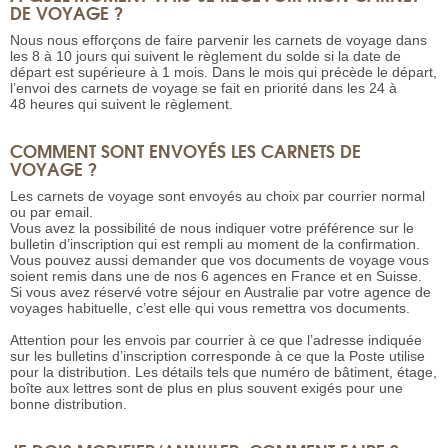
DE VOYAGE ?
Nous nous efforçons de faire parvenir les carnets de voyage dans
les 8 à 10 jours qui suivent le règlement du solde si la date de
départ est supérieure à 1 mois. Dans le mois qui précède le départ,
l’envoi des carnets de voyage se fait en priorité dans les 24 à
48 heures qui suivent le règlement.
COMMENT SONT ENVOYÉS LES CARNETS DE
VOYAGE ?
Les carnets de voyage sont envoyés au choix par courrier normal
ou par email.
Vous avez la possibilité de nous indiquer votre préférence sur le
bulletin d’inscription qui est rempli au moment de la confirmation.
Vous pouvez aussi demander que vos documents de voyage vous
soient remis dans une de nos 6 agences en France et en Suisse.
Si vous avez réservé votre séjour en Australie par votre agence de
voyages habituelle, c’est elle qui vous remettra vos documents.
Attention pour les envois par courrier à ce que l’adresse indiquée
sur les bulletins d’inscription corresponde à ce que la Poste utilise
pour la distribution. Les détails tels que numéro de bâtiment, étage,
boîte aux lettres sont de plus en plus souvent exigés pour une
bonne distribution.