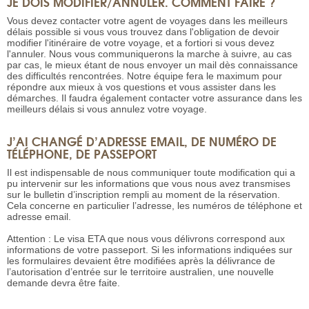
JE DOIS MODIFIER/ANNULER. COMMENT FAIRE ?
Vous devez contacter votre agent de voyages dans les meilleurs
délais possible si vous vous trouvez dans l'obligation de devoir
modifier l'itinéraire de votre voyage, et a fortiori si vous devez
l'annuler. Nous vous communiquerons la marche à suivre, au cas
par cas, le mieux étant de nous envoyer un mail dès connaissance
des difficultés rencontrées. Notre équipe fera le maximum pour
répondre aux mieux à vos questions et vous assister dans les
démarches. Il faudra également contacter votre assurance dans les
meilleurs délais si vous annulez votre voyage.
J’AI CHANGÉ D’ADRESSE EMAIL, DE NUMÉRO DE
TÉLÉPHONE, DE PASSEPORT
Il est indispensable de nous communiquer toute modification qui a
pu intervenir sur les informations que vous nous avez transmises
sur le bulletin d’inscription rempli au moment de la réservation.
Cela concerne en particulier l’adresse, les numéros de téléphone et
adresse email.
Attention : Le visa ETA que nous vous délivrons correspond aux
informations de votre passeport. Si les informations indiquées sur
les formulaires devaient être modifiées après la délivrance de
l’autorisation d’entrée sur le territoire australien, une nouvelle
demande devra être faite.