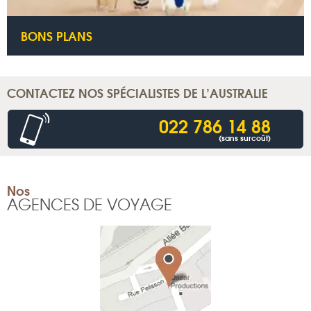
BONS PLANS
CONTACTEZ NOS SPÉCIALISTES DE L’AUSTRALIE
022 786 14 88
(sans surcoût)
Nos
AGENCES DE VOYAGE