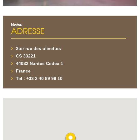
Notre
ADRESSE
2ter rue des olivettes
CS 33221
44032 Nantes Cedex 1
France
Tel : +33 2 40 89 98 10