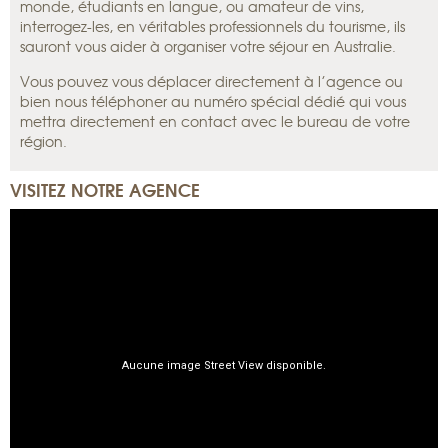
monde, étudiants en langue, ou amateur de vins,
interrogez-les, en véritables professionnels du tourisme, ils
sauront vous aider à organiser votre séjour en Australie.
Vous pouvez vous déplacer directement à l’agence ou
bien nous téléphoner au numéro spécial dédié qui vous
mettra directement en contact avec le bureau de votre
région.
VISITEZ NOTRE AGENCE