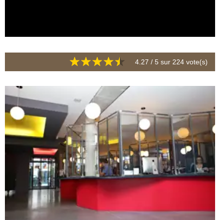
4.27
/ 5 sur
224
vote(s)