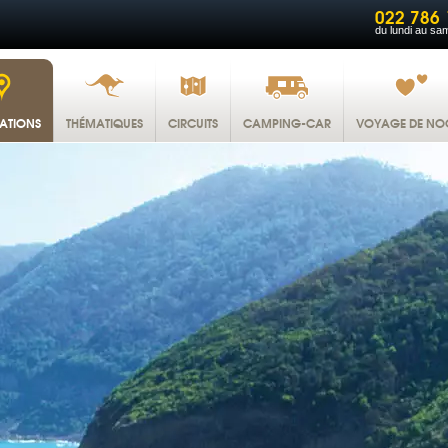
022 786 
du lundi au sa
NATIONS
THÉMATIQUES
CIRCUITS
CAMPING-CAR
VOYAGE DE NO