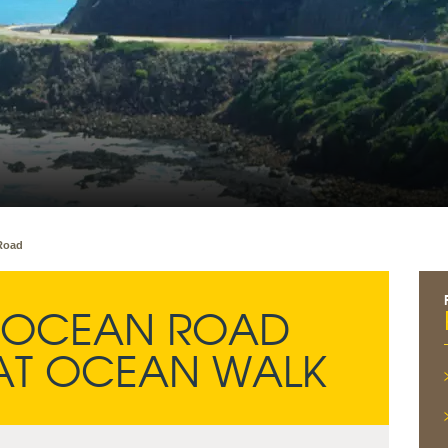
Road
T OCEAN ROAD
EAT OCEAN WALK