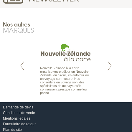
Nos autres
MARQUES
Nouvelle-Zélande à la carte
te est le spécialiste
Notre site Odyssée
organise votre séjour en Nouvelle-
 le Pacifique.
qui regroupe l’ens
Zélande, en circuit, en autotour ou
bout du monde, en
offres de voyages.
en voyage sur mesure. Nos
sière, pour
moteur de recherch
conseillers en voyage sont des
ples et des îles
d’avions, vous tro
spécialistes de ce pays qu’ils
prenants, en hôtels
interactive, Une ge
connaissent presque comme leur
dans des pensions
mariage. Vous pou
poche.
abonner à nos New
Demande de devis
Conditions de vente
Mentions légales
Formulaire de retour
Plan du site