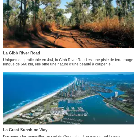
La Gibb River Road
Uniquement praticable en 4x4, la Gibb River Road est une piste de terre rouge
longue de 660 km, elle offre une nature d’une beauté à couper le ...
La Great Sunshine Way
Découvrez les merveilles au sud du Queensland en parcourant la route