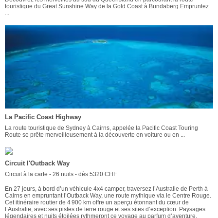
touristique du Great Sunshine Way de la Gold Coast à Bundaberg.Empruntez
...
La Pacific Coast Highway
La route touristique de Sydney à Cairns, appelée la Pacific Coast Touring
Route se prête merveilleusement à la découverte en voiture ou en ...
Circuit l'Outback Way
Circuit à la carte - 26 nuits - dès 5320 CHF
En 27 jours, à bord d’un véhicule 4x4 camper, traversez l’Australie de Perth à
Cairns en empruntant l’Outback Way, une route mythique via le Centre Rouge.
Cet itinéraire routier de 4 900 km offre un aperçu étonnant du cœur de
l’Australie, avec ses pistes de terre rouge et ses sites d’exception. Paysages
légendaires et nuits étoilées rythmeront ce voyage au parfum d’aventure.