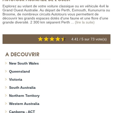
Explorez au volant de votre voiture classique ou en véhicule 4x4 le
Grand Ouest Australie. Au départ de Perth, Exmouth, Kununurra ou
Broome, de nombreux circuits Autotours vous permettent de
découvrir les grands espaces dotés d'une faune et une flore d’une
grande diversité. 2 300 km séparent Perth ...
(lire la suite)
4.41
/ 5 sur
73
vote(s)
A DECOUVRIR
New South Wales
Queensland
Victoria
South Australia
Northern Territory
Western Australia
Canberra - ACT