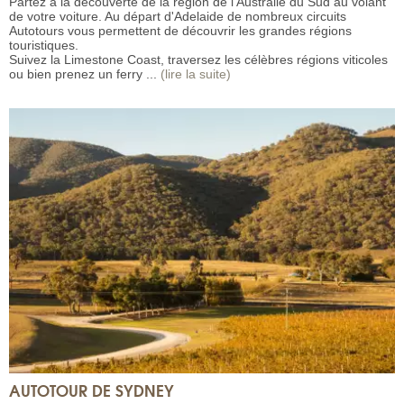
Partez à la découverte de la région de l'Australie du Sud au volant
de votre voiture. Au départ d'Adelaide de nombreux circuits
Autotours vous permettent de découvrir les grandes régions
touristiques.
Suivez la Limestone Coast, traversez les célèbres régions viticoles
ou bien prenez un ferry ...
(lire la suite)
AUTOTOUR DE SYDNEY