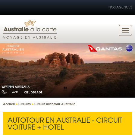
NOS AGENCES
VOYAGE EN AUSTRALIE
WESTERN AUSTRALIA
26°C
CIEL DÉGAGÉ
Accueil
>
Circuits
>
Circuit Autotour Australie
AUTOTOUR EN AUSTRALIE - CIRCUIT
VOITURE + HOTEL