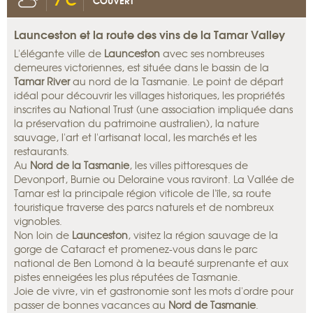
COUVERT
Launceston et la route des vins de la Tamar Valley
L'élégante ville de
Launceston
avec ses nombreuses
demeures victoriennes, est située dans le bassin de la
Tamar River
au nord de la Tasmanie. Le point de départ
idéal pour découvrir les villages historiques, les propriétés
inscrites au National Trust (une association impliquée dans
la préservation du patrimoine australien), la nature
sauvage, l'art et l'artisanat local, les marchés et les
restaurants.
Au
Nord de la Tasmanie
, les villes pittoresques de
Devonport, Burnie ou Deloraine vous raviront. La Vallée de
Tamar est la principale région viticole de l'île, sa route
touristique traverse des parcs naturels et de nombreux
vignobles.
Non loin de
Launceston
, visitez la région sauvage de la
gorge de Cataract et promenez-vous dans le parc
national de Ben Lomond à la beauté surprenante et aux
pistes enneigées les plus réputées de Tasmanie.
Joie de vivre, vin et gastronomie sont les mots d'ordre pour
passer de bonnes vacances au
Nord de Tasmanie
.