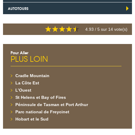
AUTOTOURS
4.93
/ 5 sur
14
vote(s)
Pour Aller
PLUS LOIN
Cradle Mountain
La Côte Est
L’Ouest
St Helens et Bay of Fires
Péninsule de Tasman et Port Arthur
Parc national de Freycinet
Hobart et le Sud