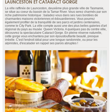
LAUNCESTON ET CATARACT GORGE
La ville raffinée de Launceston, deuxième plus grande ville de Tasmanie,
se situe au coeur du bassin de la Tamar River. Vous serez charmés par son
riche patrimoine historique : baladez-vous dans ses rues bordées de
charmantes maisons victoriennes et édouardiennes. Vous pourrez
également profiter de la tranquilité de ses parcs et jardins centenaires,
comme le City Park. La ville compte aussi une des plus belles galeries d'art
régional du pays au musée Queen Victoria. A quelques pas du centre ville,
découvrez la spectaculaire Cataract Gorge. En pleine réserve naturelle,
cette gorge vous enchantera par son époustouflante beauté, presque
irréelle. C'est l'endroit idéal pour une longue randonnée, ou pour les
alpinistes, d'escalader en rappel ses parois abruptes !