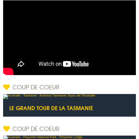
COUP DE COEUR
LE GRAND TOUR DE LA TASMANIE
COUP DE COEUR