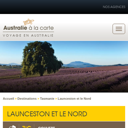
NOS AGENCES
VOYAGE EN AUSTRALIE
Accueil
>
Destinations
>
Tasmanie
>
Launceston et le Nord
LAUNCESTON ET LE NORD
7°C