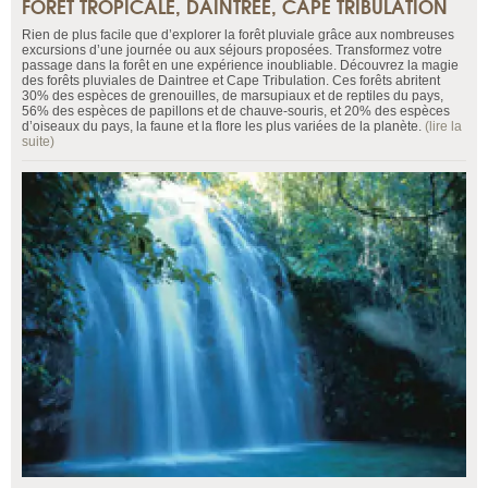
FORÊT TROPICALE, DAINTREE, CAPE TRIBULATION
Rien de plus facile que d’explorer la forêt pluviale grâce aux nombreuses
excursions d’une journée ou aux séjours proposées. Transformez votre
passage dans la forêt en une expérience inoubliable. Découvrez la magie
des forêts pluviales de Daintree et Cape Tribulation. Ces forêts abritent
30% des espèces de grenouilles, de marsupiaux et de reptiles du pays,
56% des espèces de papillons et de chauve-souris, et 20% des espèces
d’oiseaux du pays, la faune et la flore les plus variées de la planète.
(lire la
suite)