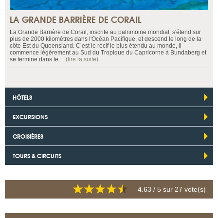
LA GRANDE BARRIÈRE DE CORAIL
La Grande Barrière de Corail, inscrite au patrimoine mondial, s'étend sur
plus de 2000 kilomètres dans l'Océan Pacifique, et descend le long de la
côte Est du Queensland. C’est le récif le plus étendu au monde, il
commence légèrement au Sud du Tropique du Capricorne à Bundaberg et
se termine dans le ...
(lire la suite)
HÔTELS
EXCURSIONS
CROISIÈRES
TOURS & CIRCUITS
4.63
/ 5 sur
27
vote(s)