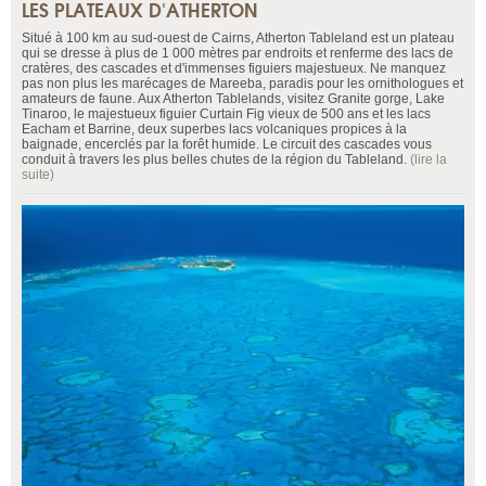
LES PLATEAUX D'ATHERTON
Situé à 100 km au sud-ouest de Cairns, Atherton Tableland est un plateau
qui se dresse à plus de 1 000 mètres par endroits et renferme des lacs de
cratères, des cascades et d'immenses figuiers majestueux. Ne manquez
pas non plus les marécages de Mareeba, paradis pour les ornithologues et
amateurs de faune. Aux Atherton Tablelands, visitez Granite gorge, Lake
Tinaroo, le majestueux figuier Curtain Fig vieux de 500 ans et les lacs
Eacham et Barrine, deux superbes lacs volcaniques propices à la
baignade, encerclés par la forêt humide. Le circuit des cascades vous
conduit à travers les plus belles chutes de la région du Tableland.
(lire la
suite)