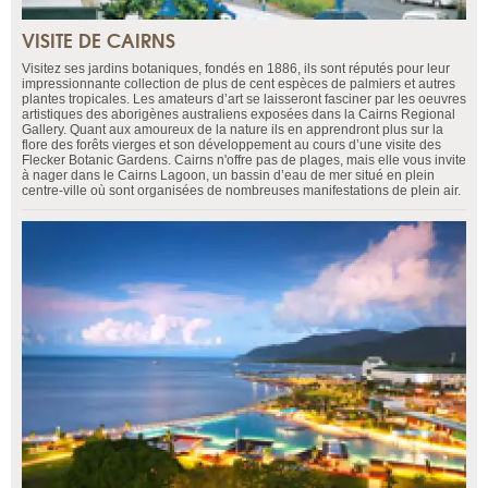
VISITE DE CAIRNS
Visitez ses jardins botaniques, fondés en 1886, ils sont réputés pour leur
impressionnante collection de plus de cent espèces de palmiers et autres
plantes tropicales. Les amateurs d’art se laisseront fasciner par les oeuvres
artistiques des aborigènes australiens exposées dans la Cairns Regional
Gallery. Quant aux amoureux de la nature ils en apprendront plus sur la
flore des forêts vierges et son développement au cours d’une visite des
Flecker Botanic Gardens. Cairns n'offre pas de plages, mais elle vous invite
à nager dans le Cairns Lagoon, un bassin d’eau de mer situé en plein
centre-ville où sont organisées de nombreuses manifestations de plein air.