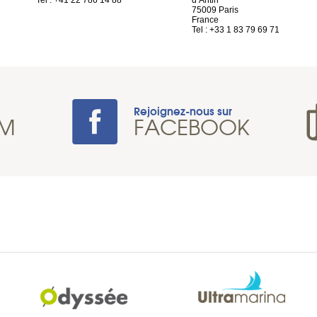
Tel : +41 22 786 14 88
d’Antin
75009 Paris
France
Tel : +33 1 83 79 69 71
Rejoignez-nous sur
AM
FACEBOOK