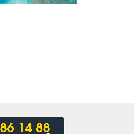
86 14 88