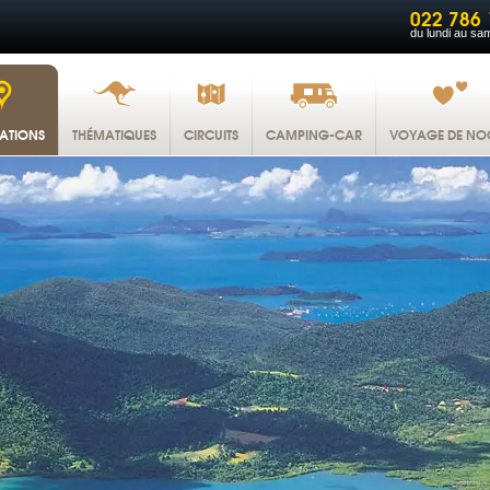
022 786 
du lundi au sa
NATIONS
THÉMATIQUES
CIRCUITS
CAMPING-CAR
VOYAGE DE NO