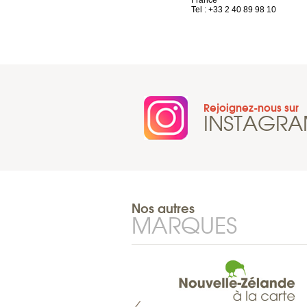
Tel : +33 4 81 88 45 65
France
Tel : +33 2 40 89 98 10
Rejoignez-nous sur
INSTAGR
Nos autres
MARQUES