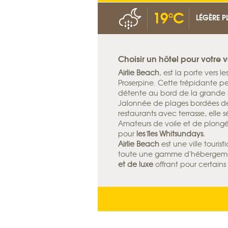
19°C
LÉGÈRE P
Choisir un hôtel pour votre
Airlie Beach
, est la porte vers le
Proserpine. Cette trépidante pet
détente au bord de la grande 
Jalonnée de plages bordées de
restaurants avec terrasse, elle 
Amateurs de voile et de plongé
pour
les îles Whitsundays.
Airlie Beach
est une ville touri
toute une gamme d'hébergemen
et de luxe
offrant pour certains