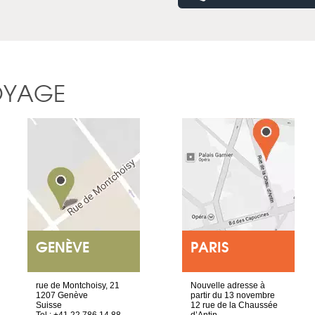
OYAGE
GENÈVE
PARIS
rue de Montchoisy, 21
Nouvelle adresse à
1207 Genève
partir du 13 novembre
Suisse
12 rue de la Chaussée