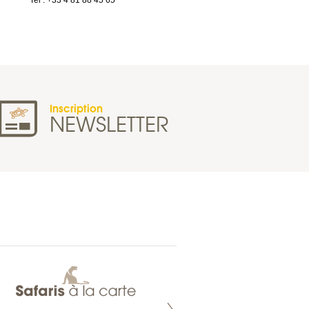
Tel : +33 4 81 88 45 65
France
Tel : +33 2 40 89 98 10
Inscription
NEWSLETTER