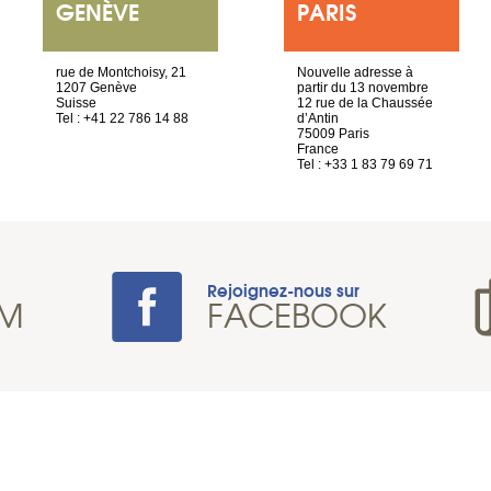
GENÈVE
PARIS
rue de Montchoisy, 21
Nouvelle adresse à
1207 Genève
partir du 13 novembre
Suisse
12 rue de la Chaussée
Tel : +41 22 786 14 88
d’Antin
75009 Paris
France
Tel : +33 1 83 79 69 71
Rejoignez-nous sur
AM
FACEBOOK