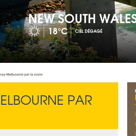
ALES GRAND PACIFIC 
ney-Melbourne par la route
ELBOURNE PAR