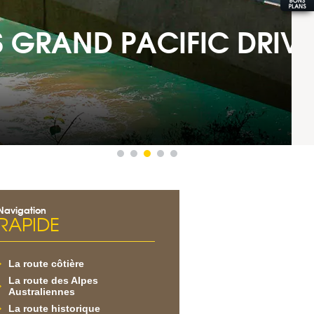
DRIVE BRIDGE
Navigation
RAPIDE
La route côtière
La route des Alpes
Australiennes
La route historique