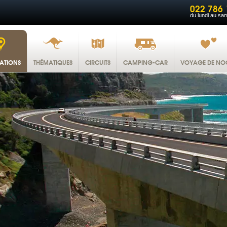
022 786 
du lundi au sa
NATIONS
THÉMATIQUES
CIRCUITS
CAMPING-CAR
VOYAGE DE NO