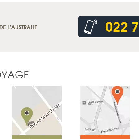
022 7
DE L’AUSTRALIE
OYAGE