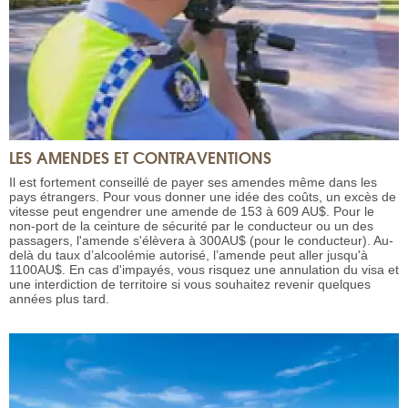
LES AMENDES ET CONTRAVENTIONS
Il est fortement conseillé de payer ses amendes même dans les
pays étrangers. Pour vous donner une idée des coûts, un excès de
vitesse peut engendrer une amende de 153 à 609 AU$. Pour le
non-port de la ceinture de sécurité par le conducteur ou un des
passagers, l'amende s'élèvera à 300AU$ (pour le conducteur). Au-
delà du taux d’alcoolémie autorisé, l’amende peut aller jusqu'à
1100AU$. En cas d'impayés, vous risquez une annulation du visa et
une interdiction de territoire si vous souhaitez revenir quelques
années plus tard.