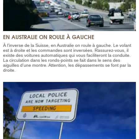
EN AUSTRALIE ON ROULE À GAUCHE
À l’inverse de la Suisse, en Australie on roule à gauche. Le volant
est à droite et les commandes sont inversées. Rassurez-vous, il
existe des voitures automatiques qui vous faciliteront la conduite.
La circulation dans les ronds-points se fait dans le sens des
aiguilles d’une montre. Attention, les dépassements se font par la
droite.