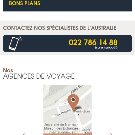
BONS PLANS
CONTACTEZ NOS SPÉCIALISTES DE L’AUSTRALIE
022 786 14 88
(sans surcoût)
Nos
AGENCES DE VOYAGE