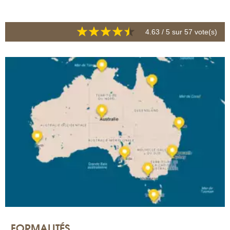
4.63
/ 5 sur
57
vote(s)
FORMALITÉS