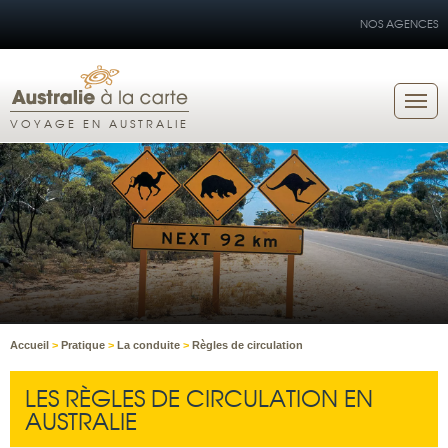
NOS AGENCES
VOYAGE EN AUSTRALIE
Accueil
>
Pratique
>
La conduite
>
Règles de circulation
LES RÈGLES DE CIRCULATION EN
AUSTRALIE