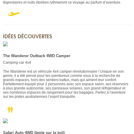
légendaires et nuits étoilées rythmeront ce voyage au parfum d’aventure.
IDÉES DÉCOUVERTES
The Wanderer Outback 4WD Camper
Camping-car 4x4
The Wanderer est un véhicule 4x4 camper révolutionnaire ! Unique en son
genre, il a été pensé pour les aventureux comme vous à la recherche de
grands espaces, hors des sentiers battus, mais qui aiment leur confort.
Parfaitement équipé pour 2 personnes avec son espace salon, ses réservoirs
à plus grande autonomie, ses panneaux solaires, son grand réfrigérateur et
ses nombreux espaces de rangement pour les bagages. Partez à l'aventure
sur les pistes australiennes l’esprit tranquille.
Safari Auto 4WD (tente sur le toit)