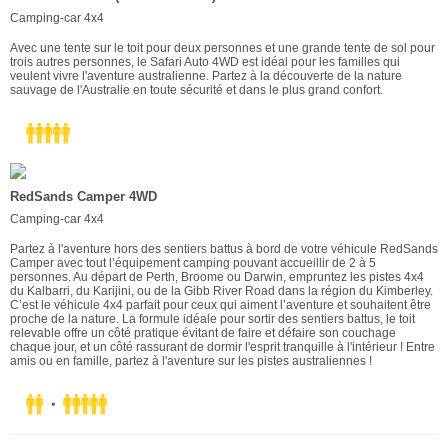
Camping-car 4x4
Avec une tente sur le toit pour deux personnes et une grande tente de sol pour
trois autres personnes, le Safari Auto 4WD est idéal pour les familles qui
veulent vivre l'aventure australienne. Partez à la découverte de la nature
sauvage de l'Australie en toute sécurité et dans le plus grand confort.
RedSands Camper 4WD
Camping-car 4x4
Partez à l'aventure hors des sentiers battus à bord de votre véhicule RedSands
Camper avec tout l’équipement camping pouvant accueillir de 2 à 5
personnes. Au départ de Perth, Broome ou Darwin, empruntez les pistes 4x4
du Kalbarri, du Karijini, ou de la Gibb River Road dans la région du Kimberley.
C’est le véhicule 4x4 parfait pour ceux qui aiment l’aventure et souhaitent être
proche de la nature. La formule idéale pour sortir des sentiers battus, le toit
relevable offre un côté pratique évitant de faire et défaire son couchage
chaque jour, et un côté rassurant de dormir l'esprit tranquille à l'intérieur ! Entre
amis ou en famille, partez à l'aventure sur les pistes australiennes !