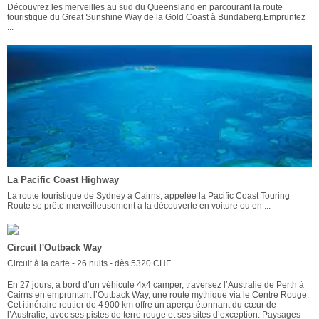
Découvrez les merveilles au sud du Queensland en parcourant la route
touristique du Great Sunshine Way de la Gold Coast à Bundaberg.Empruntez
...
La Pacific Coast Highway
La route touristique de Sydney à Cairns, appelée la Pacific Coast Touring
Route se prête merveilleusement à la découverte en voiture ou en ...
Circuit l'Outback Way
Circuit à la carte - 26 nuits - dès 5320 CHF
En 27 jours, à bord d’un véhicule 4x4 camper, traversez l’Australie de Perth à
Cairns en empruntant l’Outback Way, une route mythique via le Centre Rouge.
Cet itinéraire routier de 4 900 km offre un aperçu étonnant du cœur de
l’Australie, avec ses pistes de terre rouge et ses sites d’exception. Paysages