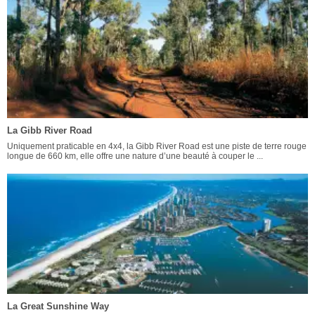
La Gibb River Road
Uniquement praticable en 4x4, la Gibb River Road est une piste de terre rouge
longue de 660 km, elle offre une nature d’une beauté à couper le ...
La Great Sunshine Way